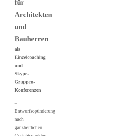
für
Architekten
und
Bauherren
als
Einzelcoaching
und
Skype-
Gruppen-
Konferenzen
–
Entwurfsoptimierung
nach
ganzheitlichen
Gesichtspunkten