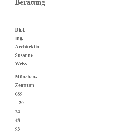
Beratung
Dipl.
Ing.
Architektin
Susanne
Weiss
München-
Zentrum
089
– 20
24
48
93